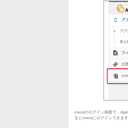
crecaのログイン画面で、Ap
るとcrecaにログインできま