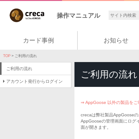
操作マニュアル
カード事例
お知らせ
TOP
> ご利用の流れ
ご利用の流れ
ご利用の流れ
アカウント発行からログイン
⇒ AppGoose 以外の製品
crecaは弊社製品AppGo
AppGooseの管理画面にロ
面が開きます。